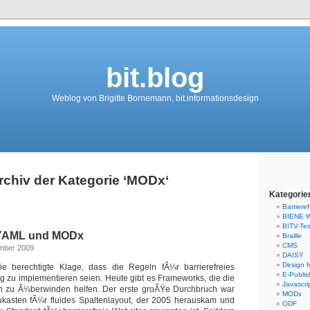
bit.blog
Weblog von Brigitte Bornemann, bit.informationsdesign
rchiv der Kategorie ‘MODx‘
Kategorie
Barrieref
BIENE W
BITV-Tes
 YAML und MODx
Braille
CMS
ember 2009
DAISY
Design fo
 berechtigte Klage, dass die Regeln fÃ¼r barrierefreies
E-Publis
 zu implementieren seien. Heute gibt es Frameworks, die die
Javascri
 zu Ã¼berwinden helfen. Der erste groÃŸe Durchbruch war
MODx
asten fÃ¼r fluides Spaltenlayout, der 2005 herauskam und
ODF